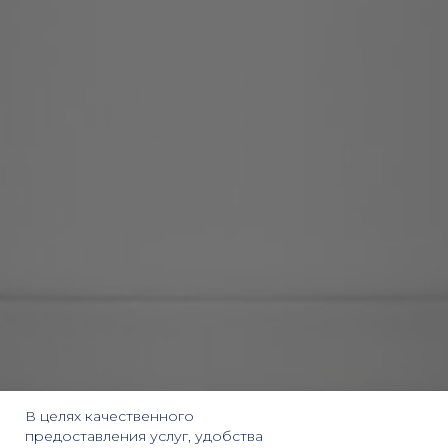
В целях качественного
предоставления услуг, удобства