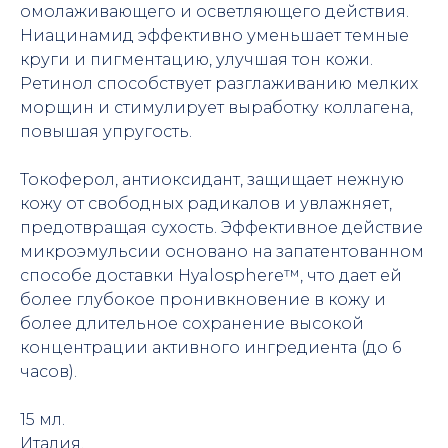
омолаживающего и осветляющего действия.
Ниацинамид эффективно уменьшает темные
круги и пигментацию, улучшая тон кожи.
Ретинол способствует разглаживанию мелких
морщин и стимулирует выработку коллагена,
повышая упругость.
Токоферол, антиоксидант, защищает нежную
кожу от свободных радикалов и увлажняет,
предотвращая сухость. Эффективное действие
микроэмульсии основано на запатентованном
способе доставки Hyalosphere™, что дает ей
более глубокое пронивкновение в кожу и
более длительное сохранение высокой
концентрации активного ингредиента (до 6
часов).
15 мл.
Италия.