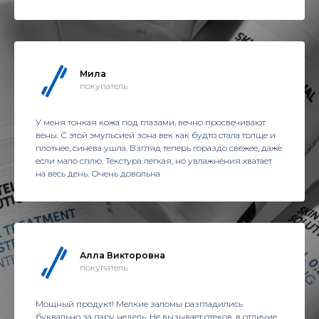
Мила
покупатель
У меня тонкая кожа под глазами, вечно просвечивают
вены. С этой эмульсией зона век как будто стала толще и
плотнее, синева ушла. Взгляд теперь гораздо свежее, даже
если мало сплю. Текстура легкая, но увлажнения хватает
на весь день. Очень довольна
Алла Викторовна
покупатель
Мощный продукт! Мелкие заломы разгладились
буквально за пару недель. Не вызывает отеков, в отличие