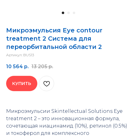
Микроэмульсия Eye contour
treatment 2 Система для
переорбитальной области 2
Артикул:
BUS13
10 564
р.
13 205
р.
КУПИТЬ
Микроэмульсии Skintellectual Solutions Eye
treatment 2 – это инновационная формула,
сочетающая ниацинамид (10%), ретинол (0.5%)
и токоферол для комплексного